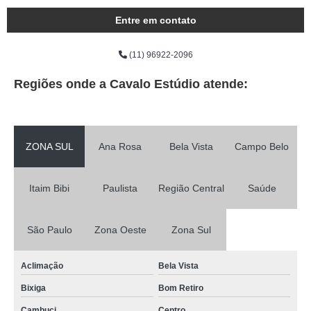
Entre em contato
(11) 96922-2096
Regiões onde a Cavalo Estúdio atende:
ZONA SUL
Ana Rosa
Bela Vista
Campo Belo
Itaim Bibi
Paulista
Região Central
Saúde
São Paulo
Zona Oeste
Zona Sul
Aclimação
Bela Vista
Bixiga
Bom Retiro
Cambuci
Centro