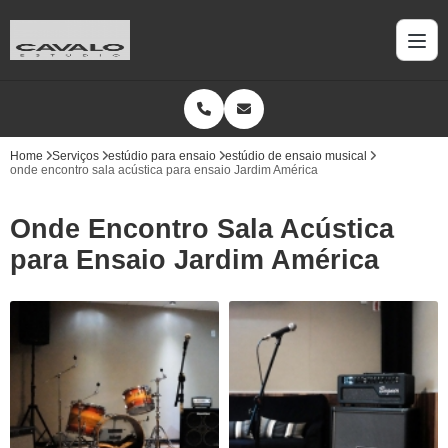
Home
Serviços
estúdio para ensaio
estúdio de ensaio musical
onde encontro sala acústica para ensaio Jardim América
Onde Encontro Sala Acústica
para Ensaio Jardim América