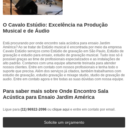
O Cavalo Estúdio: Excelência na Produção
Musical e de Áudio
Está procurando por onde encontro sala acústica para ensaio Jardim
América? Ao se tratar de Estúdio musical é encontrada por meio da empresa
Cavalo Estúdio serviços como Estúdio de gravação em São Paulo, Estúdio de
gravação e estudio para ensaio, estudio de gravação musical. Tudo isso só é
possível graças ao time de profissionais especializados e as instalações de
alto padrão. Contamos com uma equipe altamente treinada para atender
nossos clientes. Entre em contato com nossos profissionais e tenha todo o
suporte que precisa. Além dos serviços já citados, também trabalhamos com
estudio de gravação, estudio gravação e mixage studio, studio de gravação de
audio. Entre em contato agora e tire todas as suas dúvidas com nossa equipe.
Para saber mais sobre Onde Encontro Sala
Acústica para Ensaio Jardim América
Ligue para
(11) 96922-2096
ou
clique aqui
e entre em contato por email.
Solicite um orçamento