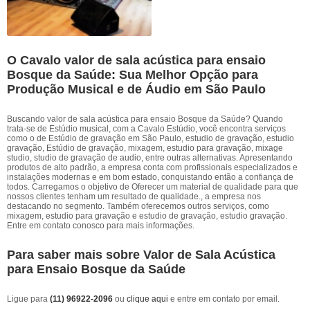
O Cavalo valor de sala acústica para ensaio
Bosque da Saúde: Sua Melhor Opção para
Produção Musical e de Áudio em São Paulo
Buscando valor de sala acústica para ensaio Bosque da Saúde? Quando
trata-se de Estúdio musical, com a Cavalo Estúdio, você encontra serviços
como o de Estúdio de gravação em São Paulo, estudio de gravação, estudio
gravação, Estúdio de gravação, mixagem, estudio para gravação, mixage
studio, studio de gravação de audio, entre outras alternativas. Apresentando
produtos de alto padrão, a empresa conta com profissionais especializados e
instalações modernas e em bom estado, conquistando então a confiança de
todos. Carregamos o objetivo de Oferecer um material de qualidade para que
nossos clientes tenham um resultado de qualidade., a empresa nos
destacando no segmento. Também oferecemos outros serviços, como
mixagem, estudio para gravação e estudio de gravação, estudio gravação.
Entre em contato conosco para mais informações.
Para saber mais sobre Valor de Sala Acústica
para Ensaio Bosque da Saúde
Ligue para
(11) 96922-2096
ou
clique aqui
e entre em contato por email.