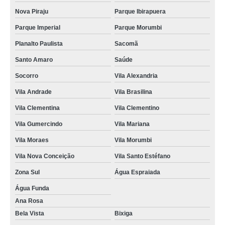
Nova Piraju
Parque Ibirapuera
Parque Imperial
Parque Morumbi
Planalto Paulista
Sacomã
Santo Amaro
Saúde
Socorro
Vila Alexandria
Vila Andrade
Vila Brasilina
Vila Clementina
Vila Clementino
Vila Gumercindo
Vila Mariana
Vila Moraes
Vila Morumbi
Vila Nova Conceição
Vila Santo Estéfano
Zona Sul
Água Espraiada
Água Funda
Ana Rosa
Bela Vista
Bixiga