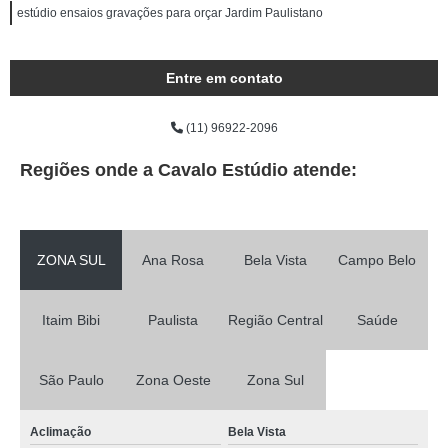
estúdio ensaios gravações para orçar Jardim Paulistano
Entre em contato
(11) 96922-2096
Regiões onde a Cavalo Estúdio atende:
ZONA SUL
Ana Rosa
Bela Vista
Campo Belo
Itaim Bibi
Paulista
Região Central
Saúde
São Paulo
Zona Oeste
Zona Sul
Aclimação
Bela Vista