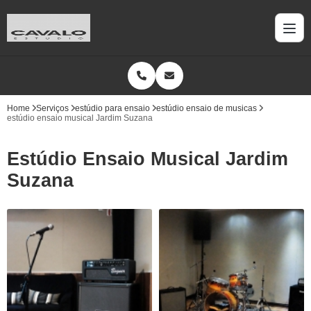
Home
Serviços
estúdio para ensaio
estúdio ensaio de musicas
estúdio ensaio musical Jardim Suzana
Estúdio Ensaio Musical Jardim
Suzana