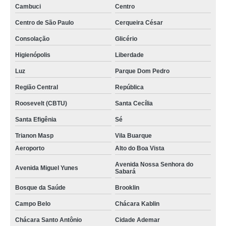
Cambuci
Centro
Centro de São Paulo
Cerqueira César
Consolação
Glicério
Higienópolis
Liberdade
Luz
Parque Dom Pedro
Região Central
República
Roosevelt (CBTU)
Santa Cecília
Santa Efigênia
Sé
Trianon Masp
Vila Buarque
Aeroporto
Alto do Boa Vista
Avenida Nossa Senhora do
Avenida Miguel Yunes
Sabará
Bosque da Saúde
Brooklin
Campo Belo
Chácara Kablin
Chácara Santo Antônio
Cidade Ademar