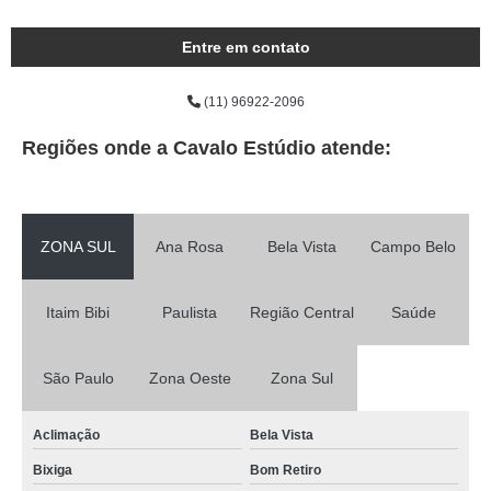
Entre em contato
(11) 96922-2096
Regiões onde a Cavalo Estúdio atende:
ZONA SUL
Ana Rosa
Bela Vista
Campo Belo
Itaim Bibi
Paulista
Região Central
Saúde
São Paulo
Zona Oeste
Zona Sul
Aclimação
Bela Vista
Bixiga
Bom Retiro