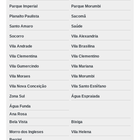
Parque Imperial
Parque Morumbi
Planalto Paulista
Sacomã
Santo Amaro
Saúde
Socorro
Vila Alexandria
Vila Andrade
Vila Brasilina
Vila Clementina
Vila Clementino
Vila Gumercindo
Vila Mariana
Vila Moraes
Vila Morumbi
Vila Nova Conceição
Vila Santo Estéfano
Zona Sul
Água Espraiada
Água Funda
Ana Rosa
Bela Vista
Bixiga
Morro dos Ingleses
Vila Helena
Berrini