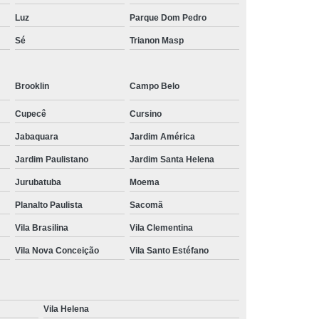
Luz
Parque Dom Pedro
Sé
Trianon Masp
Brooklin
Campo Belo
Cupecê
Cursino
Jabaquara
Jardim América
Jardim Paulistano
Jardim Santa Helena
Jurubatuba
Moema
Planalto Paulista
Sacomã
Vila Brasilina
Vila Clementina
Vila Nova Conceição
Vila Santo Estéfano
Vila Helena