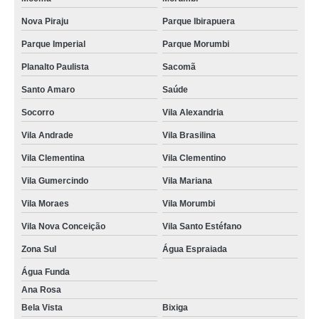
Nova Piraju
Parque Ibirapuera
Parque Imperial
Parque Morumbi
Planalto Paulista
Sacomã
Santo Amaro
Saúde
Socorro
Vila Alexandria
Vila Andrade
Vila Brasilina
Vila Clementina
Vila Clementino
Vila Gumercindo
Vila Mariana
Vila Moraes
Vila Morumbi
Vila Nova Conceição
Vila Santo Estéfano
Zona Sul
Água Espraiada
Água Funda
Ana Rosa
Bela Vista
Bixiga