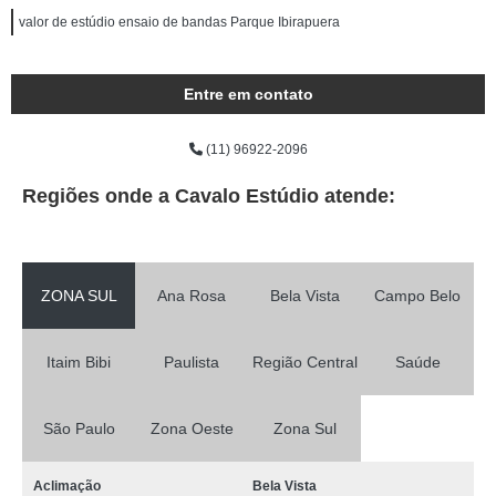
valor de estúdio ensaio de bandas Parque Ibirapuera
Entre em contato
(11) 96922-2096
Regiões onde a Cavalo Estúdio atende:
ZONA SUL
Ana Rosa
Bela Vista
Campo Belo
Itaim Bibi
Paulista
Região Central
Saúde
São Paulo
Zona Oeste
Zona Sul
Aclimação
Bela Vista