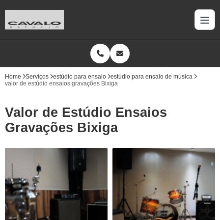
Home
Serviços
estúdio para ensaio
estúdio para ensaio de música
valor de estúdio ensaios gravações Bixiga
Valor de Estúdio Ensaios
Gravações Bixiga