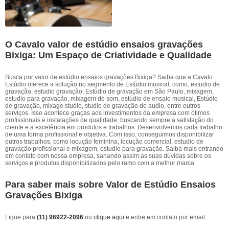
O Cavalo valor de estúdio ensaios gravações
Bixiga: Um Espaço de Criatividade e Qualidade
Busca por valor de estúdio ensaios gravações Bixiga? Saiba que a Cavalo
Estúdio oferece a solução no segmento de Estúdio musical, como, estudio de
gravação, estudio gravação, Estúdio de gravação em São Paulo, mixagem,
estudio para gravação, mixagem de som, estúdio de ensaio musical, Estúdio
de gravação, mixage studio, studio de gravação de audio, entre outros
serviços. Isso acontece graças aos investimentos da empresa com ótimos
profissionais e instalações de qualidade, buscando sempre a satisfação do
cliente e a excelência em produtos e trabalhos. Desenvolvemos cada trabalho
de uma forma profissional e objetiva. Com isso, conseguimos disponibilizar
outros trabalhos, como locução feminina, locução comercial, estudio de
gravação profissional e mixagem, estudio para gravação. Saiba mais entrando
em contato com nossa empresa, sanando assim as suas dúvidas sobre os
serviços e produtos disponibilizados pelo ramo com a melhor marca.
Para saber mais sobre Valor de Estúdio Ensaios
Gravações Bixiga
Ligue para
(11) 96922-2096
ou
clique aqui
e entre em contato por email.