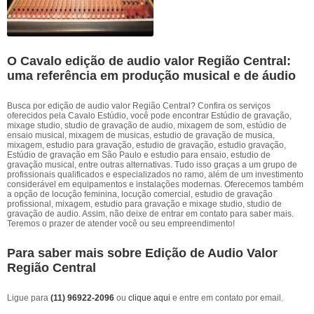
O Cavalo edição de audio valor Região Central:
uma referência em produção musical e de áudio
Busca por edição de audio valor Região Central? Confira os serviços
oferecidos pela Cavalo Estúdio, você pode encontrar Estúdio de gravação,
mixage studio, studio de gravação de audio, mixagem de som, estúdio de
ensaio musical, mixagem de musicas, estudio de gravação de musica,
mixagem, estudio para gravação, estudio de gravação, estudio gravação,
Estúdio de gravação em São Paulo e estudio para ensaio, estudio de
gravação musical, entre outras alternativas. Tudo isso graças a um grupo de
profissionais qualificados e especializados no ramo, além de um investimento
considerável em equipamentos e instalações modernas. Oferecemos também
a opção de locução feminina, locução comercial, estudio de gravação
profissional, mixagem, estudio para gravação e mixage studio, studio de
gravação de audio. Assim, não deixe de entrar em contato para saber mais.
Teremos o prazer de atender você ou seu empreendimento!
Para saber mais sobre Edição de Audio Valor
Região Central
Ligue para
(11) 96922-2096
ou
clique aqui
e entre em contato por email.