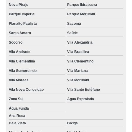
Nova Piraju
Parque Ibirapuera
Parque Imperial
Parque Morumbi
Planalto Paulista
Sacomã
Santo Amaro
Saúde
Socorro
Vila Alexandria
Vila Andrade
Vila Brasilina
Vila Clementina
Vila Clementino
Vila Gumercindo
Vila Mariana
Vila Moraes
Vila Morumbi
Vila Nova Conceição
Vila Santo Estéfano
Zona Sul
Água Espraiada
Água Funda
Ana Rosa
Bela Vista
Bixiga