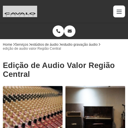
Home
Serviços
estúdios de áudio
estudio gravação áudio
edição de audio valor Região Central
Edição de Audio Valor Região
Central