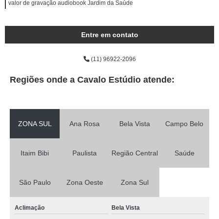
valor de gravação audiobook Jardim da Saúde
Entre em contato
(11) 96922-2096
Regiões onde a Cavalo Estúdio atende:
ZONA SUL
Ana Rosa
Bela Vista
Campo Belo
Itaim Bibi
Paulista
Região Central
Saúde
São Paulo
Zona Oeste
Zona Sul
Aclimação
Bela Vista