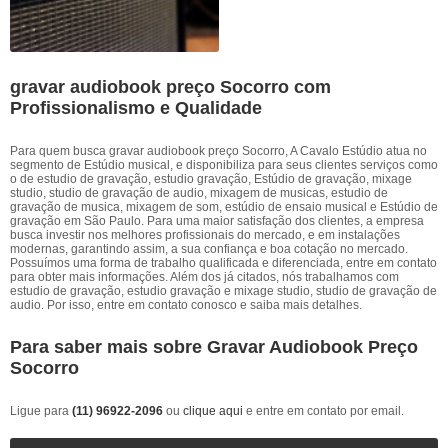
gravar audiobook preço Socorro com
Profissionalismo e Qualidade
Para quem busca gravar audiobook preço Socorro, A Cavalo Estúdio atua no
segmento de Estúdio musical, e disponibiliza para seus clientes serviços como
o de estudio de gravação, estudio gravação, Estúdio de gravação, mixage
studio, studio de gravação de audio, mixagem de musicas, estudio de
gravação de musica, mixagem de som, estúdio de ensaio musical e Estúdio de
gravação em São Paulo. Para uma maior satisfação dos clientes, a empresa
busca investir nos melhores profissionais do mercado, e em instalações
modernas, garantindo assim, a sua confiança e boa cotação no mercado.
Possuímos uma forma de trabalho qualificada e diferenciada, entre em contato
para obter mais informações. Além dos já citados, nós trabalhamos com
estudio de gravação, estudio gravação e mixage studio, studio de gravação de
audio. Por isso, entre em contato conosco e saiba mais detalhes.
Para saber mais sobre Gravar Audiobook Preço
Socorro
Ligue para
(11) 96922-2096
ou
clique aqui
e entre em contato por email.