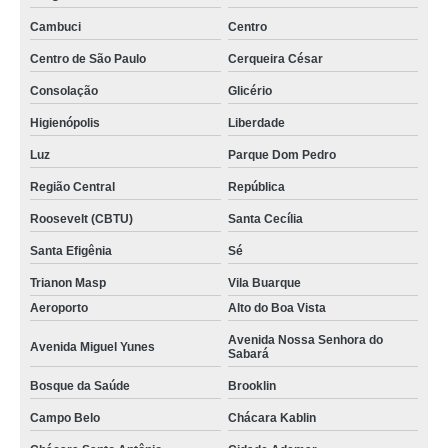
Cambuci
Centro
Centro de São Paulo
Cerqueira César
Consolação
Glicério
Higienópolis
Liberdade
Luz
Parque Dom Pedro
Região Central
República
Roosevelt (CBTU)
Santa Cecília
Santa Efigênia
Sé
Trianon Masp
Vila Buarque
Aeroporto
Alto do Boa Vista
Avenida Nossa Senhora do
Avenida Miguel Yunes
Sabará
Bosque da Saúde
Brooklin
Campo Belo
Chácara Kablin