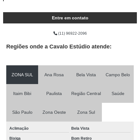
Entre em contato
(11) 96922-2096
Regiões onde a Cavalo Estúdio atende:
ZONA SUL
Ana Rosa
Bela Vista
Campo Belo
Itaim Bibi
Paulista
Região Central
Saúde
São Paulo
Zona Oeste
Zona Sul
Aclimação
Bela Vista
Bixiga
Bom Retiro