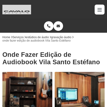
Home
Serviços
estúdios de áudio
gravação áudio
onde fazer edição de audiobook Vila Santo Estéfano
Onde Fazer Edição de
Audiobook Vila Santo Estéfano