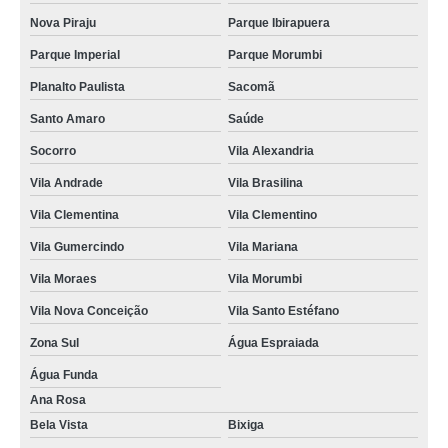
Nova Piraju
Parque Ibirapuera
Parque Imperial
Parque Morumbi
Planalto Paulista
Sacomã
Santo Amaro
Saúde
Socorro
Vila Alexandria
Vila Andrade
Vila Brasilina
Vila Clementina
Vila Clementino
Vila Gumercindo
Vila Mariana
Vila Moraes
Vila Morumbi
Vila Nova Conceição
Vila Santo Estéfano
Zona Sul
Água Espraiada
Água Funda
Ana Rosa
Bela Vista
Bixiga