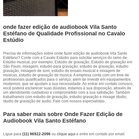
onde fazer edição de audiobook Vila Santo
Estéfano de Qualidade Profissional no Cavalo
Estúdio
Precisa de informações sobre onde fazer edição de audiobook Vila Santo
Estéfano? Conte com a Cavalo Estúdio para solicitar serviços do ramo de
Estúdio musical, por exemplo, Estúdio de gravação, Estúdio de gravação em
São Paulo, mixagem, estudio para gravação, estudio de gravação, estudio
gravação, mixagem de som, estúdio de ensaio musical e mixagem de
musicas, estudio de gravação de musica. A empresa conta com um time de
profissionais qualificados para o serviço, além de investir em equipamentos
modernos, que se ajustam a sua necessidade. Ao entrar em contato conosco,
você poderá esclarecer suas dúvidas, estamos à sua disposição, através de
um atendimento cuidadoso e comprometido com a sua satisfação. Também
trabalhamos com estudio de gravação, estudio gravação e mixage studio,
studio de gravação de audio. Fale com nossos especialistas.
Para saber mais sobre Onde Fazer Edição de
Audiobook Vila Santo Estéfano
Ligue para
(11) 96922-2096
ou
clique aqui
e entre em contato por email.