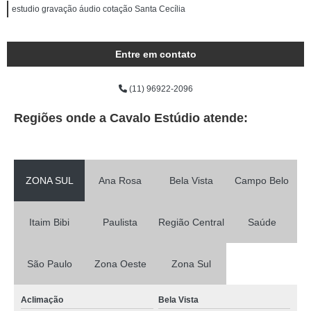
estudio gravação áudio cotação Santa Cecília
Entre em contato
(11) 96922-2096
Regiões onde a Cavalo Estúdio atende:
ZONA SUL
Ana Rosa
Bela Vista
Campo Belo
Itaim Bibi
Paulista
Região Central
Saúde
São Paulo
Zona Oeste
Zona Sul
Aclimação
Bela Vista