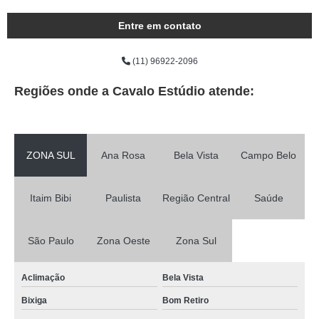
Entre em contato
(11) 96922-2096
Regiões onde a Cavalo Estúdio atende:
ZONA SUL
Ana Rosa
Bela Vista
Campo Belo
Itaim Bibi
Paulista
Região Central
Saúde
São Paulo
Zona Oeste
Zona Sul
Aclimação
Bela Vista
Bixiga
Bom Retiro