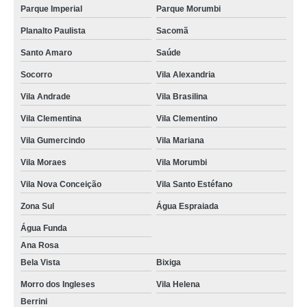
Parque Imperial
Parque Morumbi
Planalto Paulista
Sacomã
Santo Amaro
Saúde
Socorro
Vila Alexandria
Vila Andrade
Vila Brasilina
Vila Clementina
Vila Clementino
Vila Gumercindo
Vila Mariana
Vila Moraes
Vila Morumbi
Vila Nova Conceição
Vila Santo Estéfano
Zona Sul
Água Espraiada
Água Funda
Ana Rosa
Bela Vista
Bixiga
Morro dos Ingleses
Vila Helena
Berrini