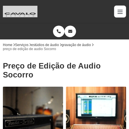
Home
Serviços
estúdios de áudio
gravação de áudio
preço de edição de audio Socorro
Preço de Edição de Audio
Socorro