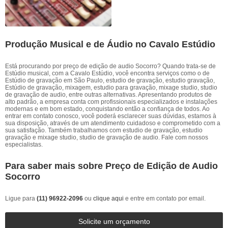
Produção Musical e de Áudio no Cavalo Estúdio
Está procurando por preço de edição de audio Socorro? Quando trata-se de
Estúdio musical, com a Cavalo Estúdio, você encontra serviços como o de
Estúdio de gravação em São Paulo, estudio de gravação, estudio gravação,
Estúdio de gravação, mixagem, estudio para gravação, mixage studio, studio
de gravação de audio, entre outras alternativas. Apresentando produtos de
alto padrão, a empresa conta com profissionais especializados e instalações
modernas e em bom estado, conquistando então a confiança de todos. Ao
entrar em contato conosco, você poderá esclarecer suas dúvidas, estamos à
sua disposição, através de um atendimento cuidadoso e comprometido com a
sua satisfação. Também trabalhamos com estudio de gravação, estudio
gravação e mixage studio, studio de gravação de audio. Fale com nossos
especialistas.
Para saber mais sobre Preço de Edição de Audio
Socorro
Ligue para
(11) 96922-2096
ou
clique aqui
e entre em contato por email.
Solicite um orçamento