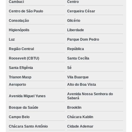
Cambuci
Centro
Centro de São Paulo
Cerqueira César
Consolação
Glicério
Higienópolis
Liberdade
Luz
Parque Dom Pedro
Região Central
República
Roosevelt (CBTU)
Santa Cecília
Santa Efigênia
Sé
Trianon Masp
Vila Buarque
Aeroporto
Alto do Boa Vista
Avenida Nossa Senhora do
Avenida Miguel Yunes
Sabará
Bosque da Saúde
Brooklin
Campo Belo
Chácara Kablin
Chácara Santo Antônio
Cidade Ademar