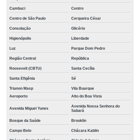
Cambuci
Centro
Centro de São Paulo
Cerqueira César
Consolação
Glicério
Higienópolis
Liberdade
Luz
Parque Dom Pedro
Região Central
República
Roosevelt (CBTU)
Santa Cecília
Santa Efigênia
Sé
Trianon Masp
Vila Buarque
Aeroporto
Alto do Boa Vista
Avenida Nossa Senhora do
Avenida Miguel Yunes
Sabará
Bosque da Saúde
Brooklin
Campo Belo
Chácara Kablin