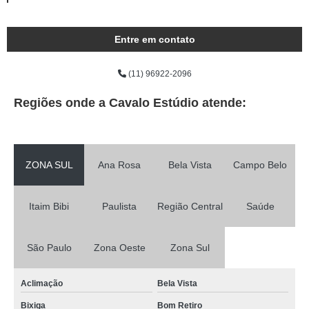
Entre em contato
(11) 96922-2096
Regiões onde a Cavalo Estúdio atende:
ZONA SUL
Ana Rosa
Bela Vista
Campo Belo
Itaim Bibi
Paulista
Região Central
Saúde
São Paulo
Zona Oeste
Zona Sul
Aclimação
Bela Vista
Bixiga
Bom Retiro