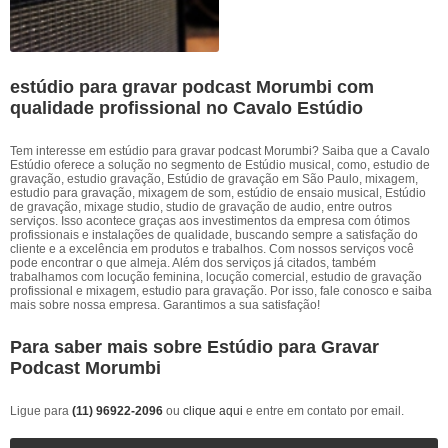
estúdio para gravar podcast Morumbi com
qualidade profissional no Cavalo Estúdio
Tem interesse em estúdio para gravar podcast Morumbi? Saiba que a Cavalo
Estúdio oferece a solução no segmento de Estúdio musical, como, estudio de
gravação, estudio gravação, Estúdio de gravação em São Paulo, mixagem,
estudio para gravação, mixagem de som, estúdio de ensaio musical, Estúdio
de gravação, mixage studio, studio de gravação de audio, entre outros
serviços. Isso acontece graças aos investimentos da empresa com ótimos
profissionais e instalações de qualidade, buscando sempre a satisfação do
cliente e a excelência em produtos e trabalhos. Com nossos serviços você
pode encontrar o que almeja. Além dos serviços já citados, também
trabalhamos com locução feminina, locução comercial, estudio de gravação
profissional e mixagem, estudio para gravação. Por isso, fale conosco e saiba
mais sobre nossa empresa. Garantimos a sua satisfação!
Para saber mais sobre Estúdio para Gravar
Podcast Morumbi
Ligue para
(11) 96922-2096
ou
clique aqui
e entre em contato por email.