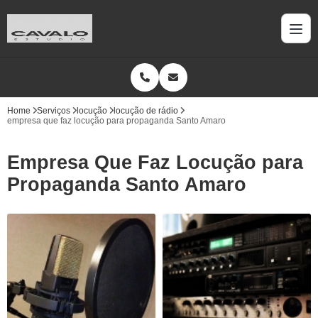
Home
Serviços
locução
locução de rádio
empresa que faz locução para propaganda Santo Amaro
Empresa Que Faz Locução para
Propaganda Santo Amaro