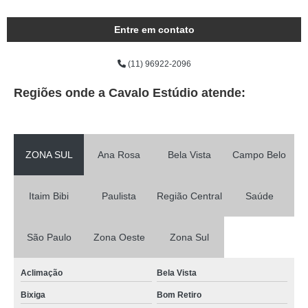
Entre em contato
(11) 96922-2096
Regiões onde a Cavalo Estúdio atende:
ZONA SUL
Ana Rosa
Bela Vista
Campo Belo
Itaim Bibi
Paulista
Região Central
Saúde
São Paulo
Zona Oeste
Zona Sul
Aclimação
Bela Vista
Bixiga
Bom Retiro