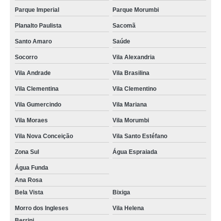
Parque Imperial
Parque Morumbi
Planalto Paulista
Sacomã
Santo Amaro
Saúde
Socorro
Vila Alexandria
Vila Andrade
Vila Brasilina
Vila Clementina
Vila Clementino
Vila Gumercindo
Vila Mariana
Vila Moraes
Vila Morumbi
Vila Nova Conceição
Vila Santo Estéfano
Zona Sul
Água Espraiada
Água Funda
Ana Rosa
Bela Vista
Bixiga
Morro dos Ingleses
Vila Helena
Berrini