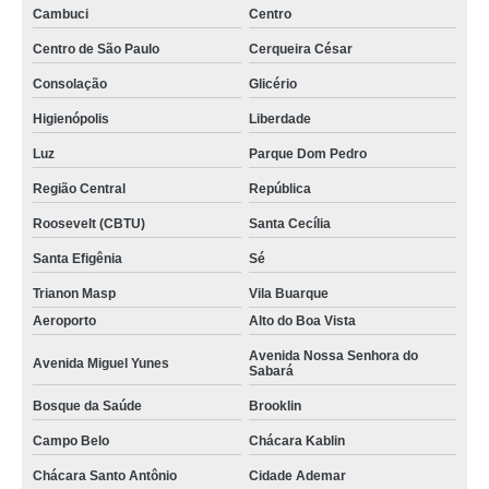
Cambuci
Centro
Centro de São Paulo
Cerqueira César
Consolação
Glicério
Higienópolis
Liberdade
Luz
Parque Dom Pedro
Região Central
República
Roosevelt (CBTU)
Santa Cecília
Santa Efigênia
Sé
Trianon Masp
Vila Buarque
Aeroporto
Alto do Boa Vista
Avenida Nossa Senhora do
Avenida Miguel Yunes
Sabará
Bosque da Saúde
Brooklin
Campo Belo
Chácara Kablin
Chácara Santo Antônio
Cidade Ademar