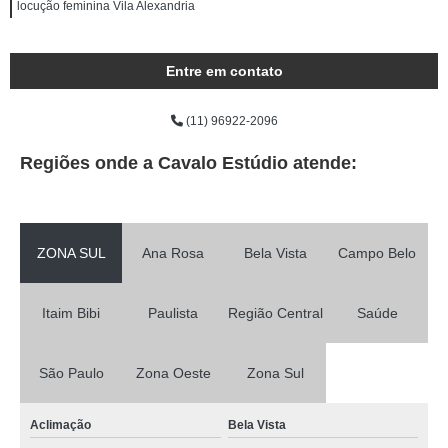
locução feminina Vila Alexandria
Entre em contato
(11) 96922-2096
Regiões onde a Cavalo Estúdio atende:
ZONA SUL
Ana Rosa
Bela Vista
Campo Belo
Itaim Bibi
Paulista
Região Central
Saúde
São Paulo
Zona Oeste
Zona Sul
Aclimação
Bela Vista