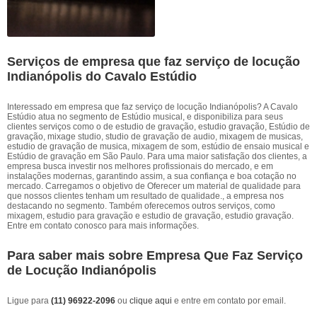
Serviços de empresa que faz serviço de locução
Indianópolis do Cavalo Estúdio
Interessado em empresa que faz serviço de locução Indianópolis? A Cavalo
Estúdio atua no segmento de Estúdio musical, e disponibiliza para seus
clientes serviços como o de estudio de gravação, estudio gravação, Estúdio de
gravação, mixage studio, studio de gravação de audio, mixagem de musicas,
estudio de gravação de musica, mixagem de som, estúdio de ensaio musical e
Estúdio de gravação em São Paulo. Para uma maior satisfação dos clientes, a
empresa busca investir nos melhores profissionais do mercado, e em
instalações modernas, garantindo assim, a sua confiança e boa cotação no
mercado. Carregamos o objetivo de Oferecer um material de qualidade para
que nossos clientes tenham um resultado de qualidade., a empresa nos
destacando no segmento. Também oferecemos outros serviços, como
mixagem, estudio para gravação e estudio de gravação, estudio gravação.
Entre em contato conosco para mais informações.
Para saber mais sobre Empresa Que Faz Serviço
de Locução Indianópolis
Ligue para
(11) 96922-2096
ou
clique aqui
e entre em contato por email.