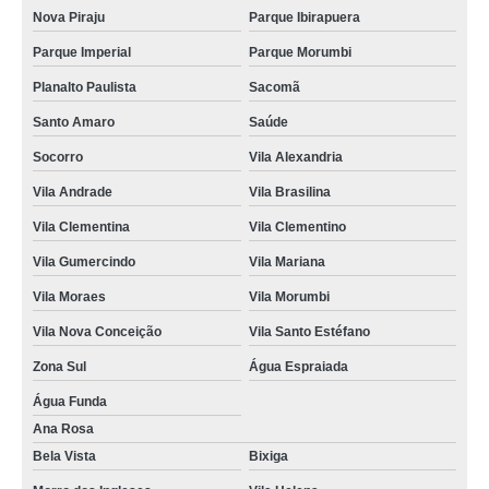
Nova Piraju
Parque Ibirapuera
Parque Imperial
Parque Morumbi
Planalto Paulista
Sacomã
Santo Amaro
Saúde
Socorro
Vila Alexandria
Vila Andrade
Vila Brasilina
Vila Clementina
Vila Clementino
Vila Gumercindo
Vila Mariana
Vila Moraes
Vila Morumbi
Vila Nova Conceição
Vila Santo Estéfano
Zona Sul
Água Espraiada
Água Funda
Ana Rosa
Bela Vista
Bixiga