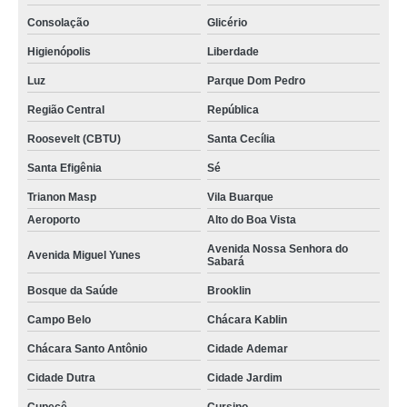
Consolação
Glicério
Higienópolis
Liberdade
Luz
Parque Dom Pedro
Região Central
República
Roosevelt (CBTU)
Santa Cecília
Santa Efigênia
Sé
Trianon Masp
Vila Buarque
Aeroporto
Alto do Boa Vista
Avenida Nossa Senhora do
Avenida Miguel Yunes
Sabará
Bosque da Saúde
Brooklin
Campo Belo
Chácara Kablin
Chácara Santo Antônio
Cidade Ademar
Cidade Dutra
Cidade Jardim