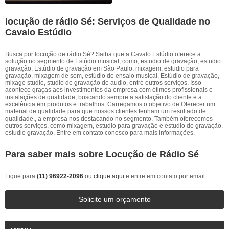
locução de rádio Sé: Serviços de Qualidade no
Cavalo Estúdio
Busca por locução de rádio Sé? Saiba que a Cavalo Estúdio oferece a
solução no segmento de Estúdio musical, como, estudio de gravação, estudio
gravação, Estúdio de gravação em São Paulo, mixagem, estudio para
gravação, mixagem de som, estúdio de ensaio musical, Estúdio de gravação,
mixage studio, studio de gravação de audio, entre outros serviços. Isso
acontece graças aos investimentos da empresa com ótimos profissionais e
instalações de qualidade, buscando sempre a satisfação do cliente e a
excelência em produtos e trabalhos. Carregamos o objetivo de Oferecer um
material de qualidade para que nossos clientes tenham um resultado de
qualidade., a empresa nos destacando no segmento. Também oferecemos
outros serviços, como mixagem, estudio para gravação e estudio de gravação,
estudio gravação. Entre em contato conosco para mais informações.
Para saber mais sobre Locução de Rádio Sé
Ligue para
(11) 96922-2096
ou
clique aqui
e entre em contato por email.
Solicite um orçamento