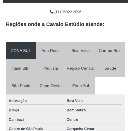
(11) 96922-2096
Regiões onde a Cavalo Estúdio atende:
ZONA SUL
Ana Rosa
Bela Vista
Campo Belo
Itaim Bibi
Paulista
Região Central
Saúde
São Paulo
Zona Oeste
Zona Sul
Aclimação
Bela Vista
Bixiga
Bom Retiro
Cambuci
Centro
Centro de São Paulo
Cerqueira César