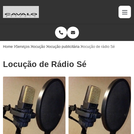
Home
Serviços
locução
locução publicitária
locução de rádio Sé
Locução de Rádio Sé