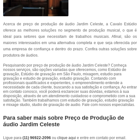
Acerca de preço de produção de áudio Jardim Celeste, a Cavalo Estúdio
oferece as melhores soluções no segmento de produção musical, o que é
ideal para setores que necessitam de trabalhos musicais. Afinal, são os
maiores interessados em uma alternativa completa e que seja oferecida por
uma empresa de confiança e dentro do prazo. Confira outras soluções sobre
produtora de áudios.
Pesquisando por preço de produção de áudio Jardim Celeste? Conheça
nossos serviços, são opções variadas que oferecemos, como Estúdio de
gravação, Estúdio de gravação em São Paulo, mixagem, estudio para
gravação e estudio de gravação, estudio gravação. Contando com
profissionais qualificados e experientes, o empreendimento entende a
necessidade de cada cliente, buscando a sua satisfação e confiança. Ao entrar
em contato conosco, você poderá esclarecer suas dúvidas, estamos à sua
disposição, através de um atendimento cuidadoso e comprometido com a sua
satisfação. Também trabalhamos com estudio de gravação, estudio gravação
e mixage studio, studio de gravação de audio. Fale com nossos especialistas.
Para saber mais sobre Preço de Produção de
áudio Jardim Celeste
Ligue para
(11) 96922-2096
ou
clique aqui
e entre em contato por email.