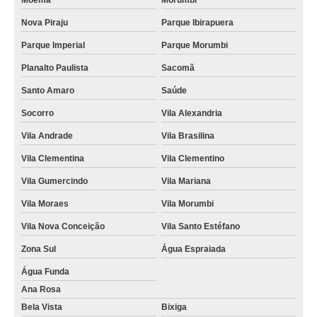
Moema
Morumbi
Nova Piraju
Parque Ibirapuera
Parque Imperial
Parque Morumbi
Planalto Paulista
Sacomã
Santo Amaro
Saúde
Socorro
Vila Alexandria
Vila Andrade
Vila Brasilina
Vila Clementina
Vila Clementino
Vila Gumercindo
Vila Mariana
Vila Moraes
Vila Morumbi
Vila Nova Conceição
Vila Santo Estéfano
Zona Sul
Água Espraiada
Água Funda
Ana Rosa
Bela Vista
Bixiga