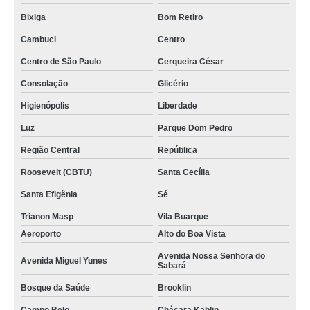
Bixiga
Bom Retiro
Cambuci
Centro
Centro de São Paulo
Cerqueira César
Consolação
Glicério
Higienópolis
Liberdade
Luz
Parque Dom Pedro
Região Central
República
Roosevelt (CBTU)
Santa Cecília
Santa Efigênia
Sé
Trianon Masp
Vila Buarque
Aeroporto
Alto do Boa Vista
Avenida Nossa Senhora do
Avenida Miguel Yunes
Sabará
Bosque da Saúde
Brooklin