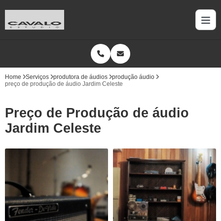
Home
Serviços
produtora de áudios
produção áudio
preço de produção de áudio Jardim Celeste
Preço de Produção de áudio
Jardim Celeste