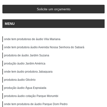
Solicite um orçamento
MENU
onde tem produtoras de áudio Vila Mariana
onde tem produtora áudio Avenida Nossa Senhora do Sabará
produtora de áudio Jardim Suzana
produção áudio Jardim América
onde tem áudio produtora Jabaquara
produtora áudio Glicério
produção áudio Água Espraiada
produtora áudio cotação Parque Morumbi
onde tem produtora de áudio Parque Dom Pedro