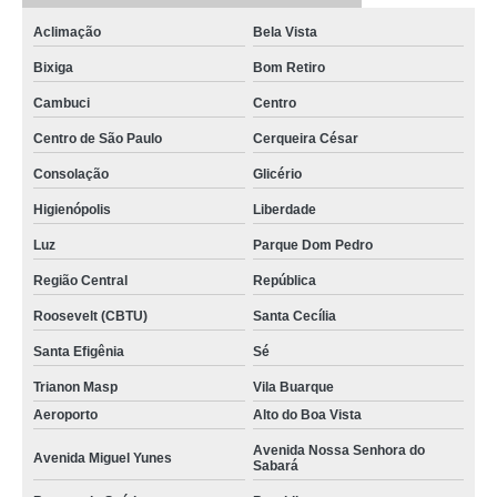
Aclimação
Bela Vista
Bixiga
Bom Retiro
Cambuci
Centro
Centro de São Paulo
Cerqueira César
Consolação
Glicério
Higienópolis
Liberdade
Luz
Parque Dom Pedro
Região Central
República
Roosevelt (CBTU)
Santa Cecília
Santa Efigênia
Sé
Trianon Masp
Vila Buarque
Aeroporto
Alto do Boa Vista
Avenida Nossa Senhora do
Avenida Miguel Yunes
Sabará