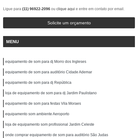
Ligue para
(11) 96922-2096
ou
clique aqui
e entre em contato por email.
Solicite um orçamento
MENU
equipamento de som para dj Morro dos Ingleses
equipamento de som para auditório Cidade Ademar
equipamento de som para dj República
loja de equipamento de som para dj Jardim Paulistano
equipamento de som para festas Vila Moraes
equipamento som ambiente Aeroporto
loja de equipamento som profissional Jardim Celeste
onde comprar equipamento de som para auditório São Judas