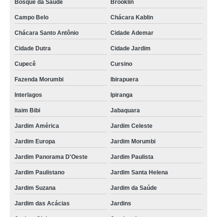
Bosque da Saúde
Brooklin
Campo Belo
Chácara Kablin
Chácara Santo Antônio
Cidade Ademar
Cidade Dutra
Cidade Jardim
Cupecê
Cursino
Fazenda Morumbi
Ibirapuera
Interlagos
Ipiranga
Itaim Bibi
Jabaquara
Jardim América
Jardim Celeste
Jardim Europa
Jardim Morumbi
Jardim Panorama D'Oeste
Jardim Paulista
Jardim Paulistano
Jardim Santa Helena
Jardim Suzana
Jardim da Saúde
Jardim das Acácias
Jardins