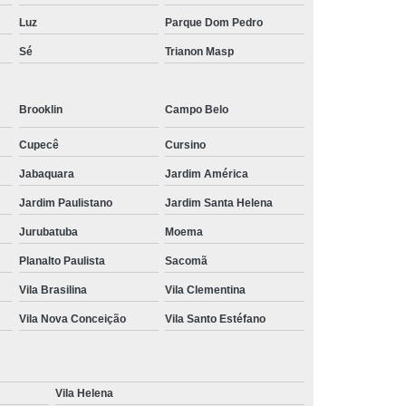
Luz
Parque Dom Pedro
Sé
Trianon Masp
Brooklin
Campo Belo
Cupecê
Cursino
Jabaquara
Jardim América
Jardim Paulistano
Jardim Santa Helena
Jurubatuba
Moema
Planalto Paulista
Sacomã
Vila Brasilina
Vila Clementina
Vila Nova Conceição
Vila Santo Estéfano
Vila Helena