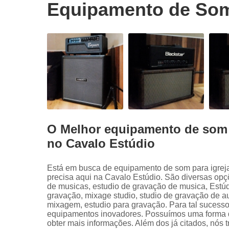
Equipamento de Som
O Melhor equipamento de som 
no Cavalo Estúdio
Está em busca de equipamento de som para igrej
precisa aqui na Cavalo Estúdio. São diversas op
de musicas, estudio de gravação de musica, Estú
gravação, mixage studio, studio de gravação de a
mixagem, estudio para gravação. Para tal sucesso
equipamentos inovadores. Possuímos uma forma de 
obter mais informações. Além dos já citados, nós