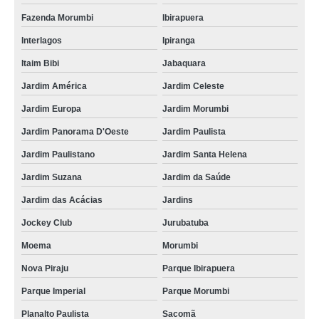
Fazenda Morumbi
Ibirapuera
Interlagos
Ipiranga
Itaim Bibi
Jabaquara
Jardim América
Jardim Celeste
Jardim Europa
Jardim Morumbi
Jardim Panorama D'Oeste
Jardim Paulista
Jardim Paulistano
Jardim Santa Helena
Jardim Suzana
Jardim da Saúde
Jardim das Acácias
Jardins
Jockey Club
Jurubatuba
Moema
Morumbi
Nova Piraju
Parque Ibirapuera
Parque Imperial
Parque Morumbi
Planalto Paulista
Sacomã