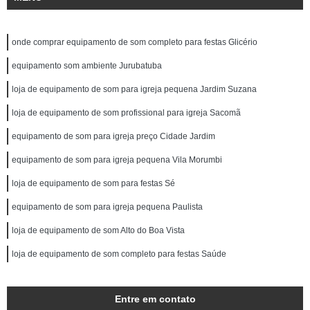
onde comprar equipamento de som completo para festas Glicério
equipamento som ambiente Jurubatuba
loja de equipamento de som para igreja pequena Jardim Suzana
loja de equipamento de som profissional para igreja Sacomã
equipamento de som para igreja preço Cidade Jardim
equipamento de som para igreja pequena Vila Morumbi
loja de equipamento de som para festas Sé
equipamento de som para igreja pequena Paulista
loja de equipamento de som Alto do Boa Vista
loja de equipamento de som completo para festas Saúde
Entre em contato