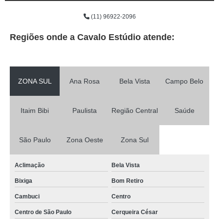
(11) 96922-2096
Regiões onde a Cavalo Estúdio atende:
ZONA SUL
Ana Rosa
Bela Vista
Campo Belo
Itaim Bibi
Paulista
Região Central
Saúde
São Paulo
Zona Oeste
Zona Sul
Aclimação
Bela Vista
Bixiga
Bom Retiro
Cambuci
Centro
Centro de São Paulo
Cerqueira César