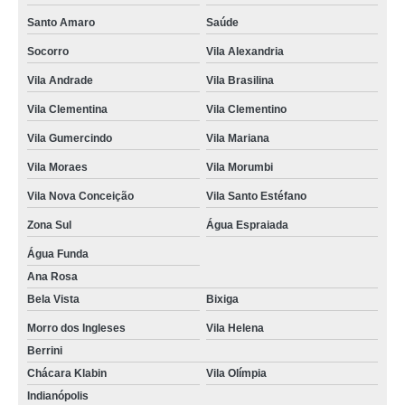
Santo Amaro
Saúde
Socorro
Vila Alexandria
Vila Andrade
Vila Brasilina
Vila Clementina
Vila Clementino
Vila Gumercindo
Vila Mariana
Vila Moraes
Vila Morumbi
Vila Nova Conceição
Vila Santo Estéfano
Zona Sul
Água Espraiada
Água Funda
Ana Rosa
Bela Vista
Bixiga
Morro dos Ingleses
Vila Helena
Berrini
Chácara Klabin
Vila Olímpia
Indianópolis