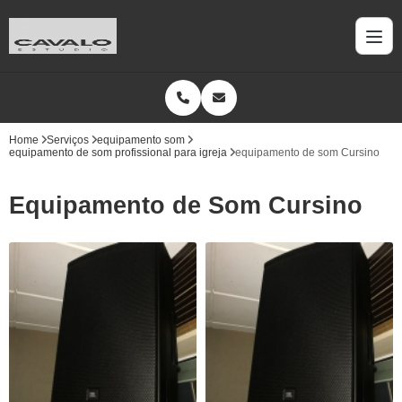
Home
Serviços
equipamento som
equipamento de som profissional para igreja
equipamento de som Cursino
Equipamento de Som Cursino