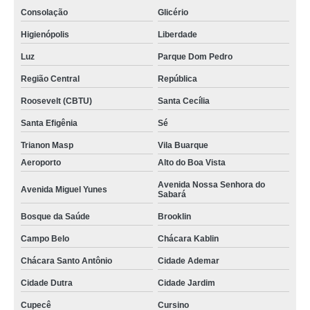
Consolação
Glicério
Higienópolis
Liberdade
Luz
Parque Dom Pedro
Região Central
República
Roosevelt (CBTU)
Santa Cecília
Santa Efigênia
Sé
Trianon Masp
Vila Buarque
Aeroporto
Alto do Boa Vista
Avenida Nossa Senhora do
Avenida Miguel Yunes
Sabará
Bosque da Saúde
Brooklin
Campo Belo
Chácara Kablin
Chácara Santo Antônio
Cidade Ademar
Cidade Dutra
Cidade Jardim
Cupecê
Cursino