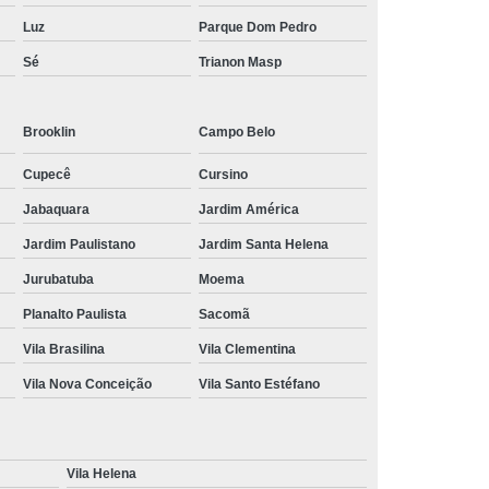
Luz
Parque Dom Pedro
Sé
Trianon Masp
Brooklin
Campo Belo
Cupecê
Cursino
Jabaquara
Jardim América
Jardim Paulistano
Jardim Santa Helena
Jurubatuba
Moema
Planalto Paulista
Sacomã
Vila Brasilina
Vila Clementina
Vila Nova Conceição
Vila Santo Estéfano
Vila Helena