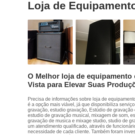
Loja de Equipamento
O Melhor loja de equipamento 
Vista para Elevar Suas Produç
Precisa de informações sobre loja de equipament
é a opção mais viável, já que disponibiliza servi
gravação, estudio gravação, Estúdio de gravação 
estudio de gravação musical, mixagem de som, es
gravação de musica e mixage studio, studio de g
um atendimento qualificado, através de funcionár
necessidade de cada cliente. Também foram invest