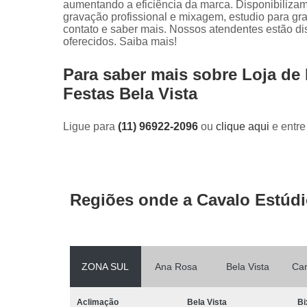
aumentando a eficiência da marca. Disponibiliza
gravação profissional e mixagem, estudio para gra
contato e saber mais. Nossos atendentes estão di
oferecidos. Saiba mais!
Para saber mais sobre Loja d
Festas Bela Vista
Ligue para
(11) 96922-2096
ou
clique aqui
e entre
Regiões onde a Cavalo Estúdi
ZONA SUL
Ana Rosa
Bela Vista
Ca
Aclimação
Bela Vista
Bi