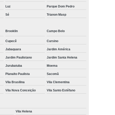
Luz
Parque Dom Pedro
Sé
Trianon Masp
Brooklin
Campo Belo
Cupecê
Cursino
Jabaquara
Jardim América
Jardim Paulistano
Jardim Santa Helena
Jurubatuba
Moema
Planalto Paulista
Sacomã
Vila Brasilina
Vila Clementina
Vila Nova Conceição
Vila Santo Estéfano
Vila Helena