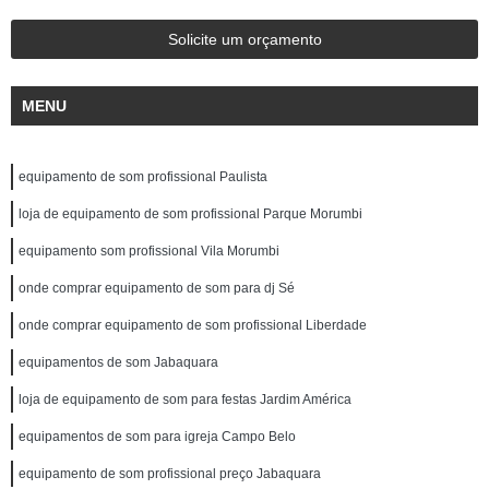
Solicite um orçamento
MENU
equipamento de som profissional Paulista
loja de equipamento de som profissional Parque Morumbi
equipamento som profissional Vila Morumbi
onde comprar equipamento de som para dj Sé
onde comprar equipamento de som profissional Liberdade
equipamentos de som Jabaquara
loja de equipamento de som para festas Jardim América
equipamentos de som para igreja Campo Belo
equipamento de som profissional preço Jabaquara