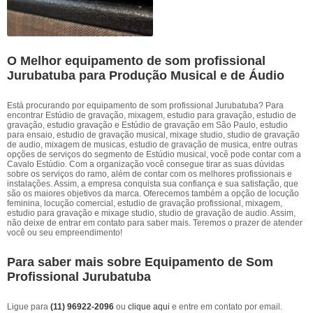
O Melhor equipamento de som profissional
Jurubatuba para Produção Musical e de Áudio
Está procurando por equipamento de som profissional Jurubatuba? Para
encontrar Estúdio de gravação, mixagem, estudio para gravação, estudio de
gravação, estudio gravação e Estúdio de gravação em São Paulo, estudio
para ensaio, estudio de gravação musical, mixage studio, studio de gravação
de audio, mixagem de musicas, estudio de gravação de musica, entre outras
opções de serviços do segmento de Estúdio musical, você pode contar com a
Cavalo Estúdio. Com a organização você consegue tirar as suas dúvidas
sobre os serviços do ramo, além de contar com os melhores profissionais e
instalações. Assim, a empresa conquista sua confiança e sua satisfação, que
são os maiores objetivos da marca. Oferecemos também a opção de locução
feminina, locução comercial, estudio de gravação profissional, mixagem,
estudio para gravação e mixage studio, studio de gravação de audio. Assim,
não deixe de entrar em contato para saber mais. Teremos o prazer de atender
você ou seu empreendimento!
Para saber mais sobre Equipamento de Som
Profissional Jurubatuba
Ligue para
(11) 96922-2096
ou
clique aqui
e entre em contato por email.