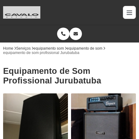
Home
Serviços
equipamento som
equipamento de som
equipamento de som profissional Jurubatuba
Equipamento de Som
Profissional Jurubatuba