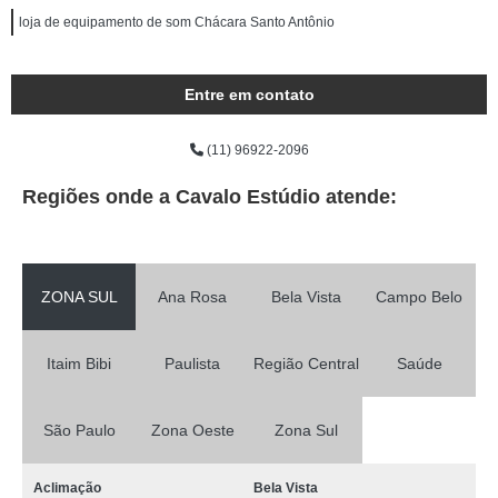
loja de equipamento de som Chácara Santo Antônio
Entre em contato
(11) 96922-2096
Regiões onde a Cavalo Estúdio atende:
ZONA SUL
Ana Rosa
Bela Vista
Campo Belo
Itaim Bibi
Paulista
Região Central
Saúde
São Paulo
Zona Oeste
Zona Sul
Aclimação
Bela Vista