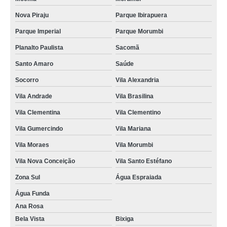
Nova Piraju
Parque Ibirapuera
Parque Imperial
Parque Morumbi
Planalto Paulista
Sacomã
Santo Amaro
Saúde
Socorro
Vila Alexandria
Vila Andrade
Vila Brasilina
Vila Clementina
Vila Clementino
Vila Gumercindo
Vila Mariana
Vila Moraes
Vila Morumbi
Vila Nova Conceição
Vila Santo Estéfano
Zona Sul
Água Espraiada
Água Funda
Ana Rosa
Bela Vista
Bixiga