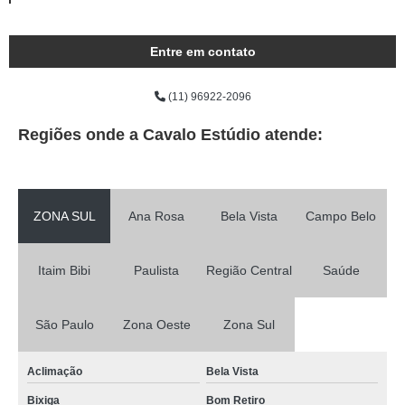
Entre em contato
(11) 96922-2096
Regiões onde a Cavalo Estúdio atende:
ZONA SUL
Ana Rosa
Bela Vista
Campo Belo
Itaim Bibi
Paulista
Região Central
Saúde
São Paulo
Zona Oeste
Zona Sul
Aclimação
Bela Vista
Bixiga
Bom Retiro