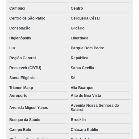
Cambuci
Centro
Centro de São Paulo
Cerqueira César
Consolação
Glicério
Higienópolis
Liberdade
Luz
Parque Dom Pedro
Região Central
República
Roosevelt (CBTU)
Santa Cecília
Santa Efigênia
Sé
Trianon Masp
Vila Buarque
Aeroporto
Alto do Boa Vista
Avenida Nossa Senhora do
Avenida Miguel Yunes
Sabará
Bosque da Saúde
Brooklin
Campo Belo
Chácara Kablin