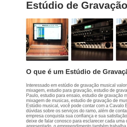
Estúdio de Gravação
O que é um Estúdio de Gravaç
Interessado em estúdio de gravação musical valor
mixagem, estudio para gravação, estudio de grav
Paulo, estudio para ensaio, estudio de gravação m
mixagem de musicas, estudio de gravação de musi
Estúdio musical, você pode contar com a Cavalo 
dúvidas sobre os serviços do ramo, além de contar
empresa conquista sua confiança e sua satisfação
deixe de falar conosco para esclarecer cada uma 
apresentado, o empreendimento também trabalha c