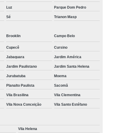
Luz
Parque Dom Pedro
Sé
Trianon Masp
Brooklin
Campo Belo
Cupecê
Cursino
Jabaquara
Jardim América
Jardim Paulistano
Jardim Santa Helena
Jurubatuba
Moema
Planalto Paulista
Sacomã
Vila Brasilina
Vila Clementina
Vila Nova Conceição
Vila Santo Estéfano
Vila Helena