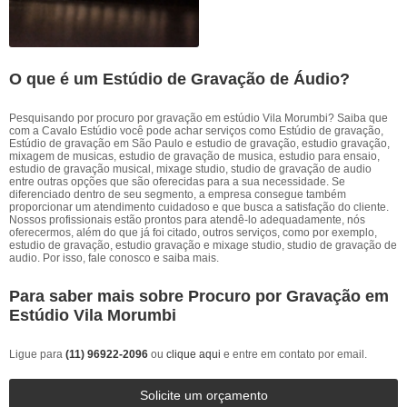
O que é um Estúdio de Gravação de Áudio?
Pesquisando por procuro por gravação em estúdio Vila Morumbi? Saiba que
com a Cavalo Estúdio você pode achar serviços como Estúdio de gravação,
Estúdio de gravação em São Paulo e estudio de gravação, estudio gravação,
mixagem de musicas, estudio de gravação de musica, estudio para ensaio,
estudio de gravação musical, mixage studio, studio de gravação de audio
entre outras opções que são oferecidas para a sua necessidade. Se
diferenciado dentro de seu segmento, a empresa consegue também
proporcionar um atendimento cuidadoso e que busca a satisfação do cliente.
Nossos profissionais estão prontos para atendê-lo adequadamente, nós
oferecermos, além do que já foi citado, outros serviços, como por exemplo,
estudio de gravação, estudio gravação e mixage studio, studio de gravação de
audio. Por isso, fale conosco e saiba mais.
Para saber mais sobre Procuro por Gravação em
Estúdio Vila Morumbi
Ligue para
(11) 96922-2096
ou
clique aqui
e entre em contato por email.
Solicite um orçamento