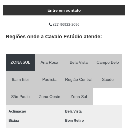
Entre em contato
(11) 96922-2096
Regiões onde a Cavalo Estúdio atende:
ZONA SUL
Ana Rosa
Bela Vista
Campo Belo
Itaim Bibi
Paulista
Região Central
Saúde
São Paulo
Zona Oeste
Zona Sul
Aclimação
Bela Vista
Bixiga
Bom Retiro