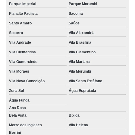
Parque Imperial
Parque Morumbi
Planalto Paulista
Sacomã
Santo Amaro
Saúde
Socorro
Vila Alexandria
Vila Andrade
Vila Brasilina
Vila Clementina
Vila Clementino
Vila Gumercindo
Vila Mariana
Vila Moraes
Vila Morumbi
Vila Nova Conceição
Vila Santo Estéfano
Zona Sul
Água Espraiada
Água Funda
Ana Rosa
Bela Vista
Bixiga
Morro dos Ingleses
Vila Helena
Berrini