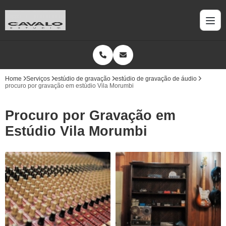
Home
Serviços
estúdio de gravação
estúdio de gravação de áudio
procuro por gravação em estúdio Vila Morumbi
Procuro por Gravação em
Estúdio Vila Morumbi