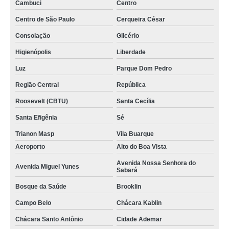
Cambuci
Centro
Centro de São Paulo
Cerqueira César
Consolação
Glicério
Higienópolis
Liberdade
Luz
Parque Dom Pedro
Região Central
República
Roosevelt (CBTU)
Santa Cecília
Santa Efigênia
Sé
Trianon Masp
Vila Buarque
Aeroporto
Alto do Boa Vista
Avenida Nossa Senhora do
Avenida Miguel Yunes
Sabará
Bosque da Saúde
Brooklin
Campo Belo
Chácara Kablin
Chácara Santo Antônio
Cidade Ademar