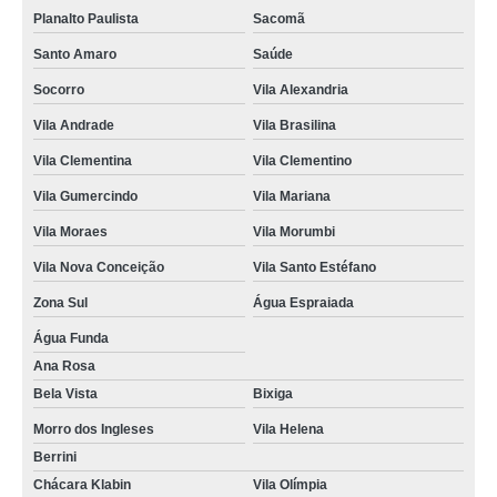
Planalto Paulista
Sacomã
Santo Amaro
Saúde
Socorro
Vila Alexandria
Vila Andrade
Vila Brasilina
Vila Clementina
Vila Clementino
Vila Gumercindo
Vila Mariana
Vila Moraes
Vila Morumbi
Vila Nova Conceição
Vila Santo Estéfano
Zona Sul
Água Espraiada
Água Funda
Ana Rosa
Bela Vista
Bixiga
Morro dos Ingleses
Vila Helena
Berrini
Chácara Klabin
Vila Olímpia