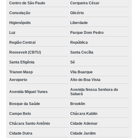
Centro de São Paulo
Cerqueira César
Consolação
Glicério
Higienópolis
Liberdade
Luz
Parque Dom Pedro
Região Central
República
Roosevelt (CBTU)
Santa Cecília
Santa Efigênia
Sé
Trianon Masp
Vila Buarque
Aeroporto
Alto do Boa Vista
Avenida Nossa Senhora do
Avenida Miguel Yunes
Sabará
Bosque da Saúde
Brooklin
Campo Belo
Chácara Kablin
Chácara Santo Antônio
Cidade Ademar
Cidade Dutra
Cidade Jardim