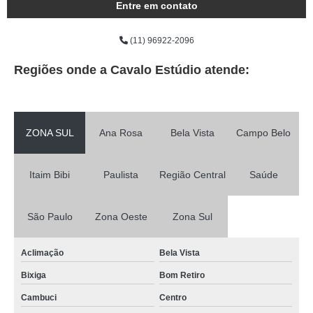
Entre em contato
(11) 96922-2096
Regiões onde a Cavalo Estúdio atende:
ZONA SUL
Ana Rosa
Bela Vista
Campo Belo
Itaim Bibi
Paulista
Região Central
Saúde
São Paulo
Zona Oeste
Zona Sul
Aclimação
Bela Vista
Bixiga
Bom Retiro
Cambuci
Centro