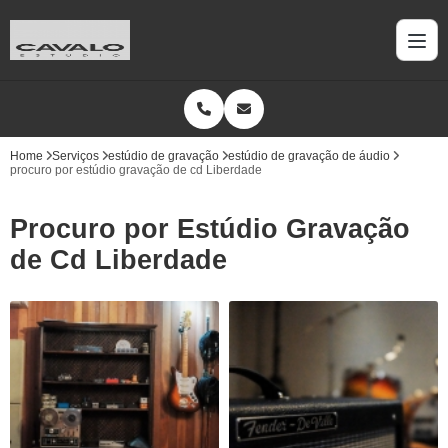
Home
Serviços
estúdio de gravação
estúdio de gravação de áudio
procuro por estúdio gravação de cd Liberdade
Procuro por Estúdio Gravação
de Cd Liberdade