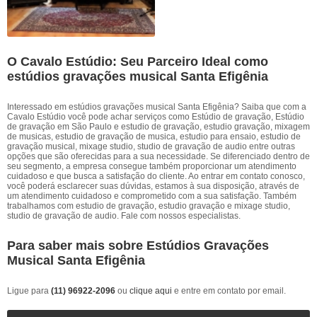
O Cavalo Estúdio: Seu Parceiro Ideal como
estúdios gravações musical Santa Efigênia
Interessado em estúdios gravações musical Santa Efigênia? Saiba que com a
Cavalo Estúdio você pode achar serviços como Estúdio de gravação, Estúdio
de gravação em São Paulo e estudio de gravação, estudio gravação, mixagem
de musicas, estudio de gravação de musica, estudio para ensaio, estudio de
gravação musical, mixage studio, studio de gravação de audio entre outras
opções que são oferecidas para a sua necessidade. Se diferenciado dentro de
seu segmento, a empresa consegue também proporcionar um atendimento
cuidadoso e que busca a satisfação do cliente. Ao entrar em contato conosco,
você poderá esclarecer suas dúvidas, estamos à sua disposição, através de
um atendimento cuidadoso e comprometido com a sua satisfação. Também
trabalhamos com estudio de gravação, estudio gravação e mixage studio,
studio de gravação de audio. Fale com nossos especialistas.
Para saber mais sobre Estúdios Gravações
Musical Santa Efigênia
Ligue para
(11) 96922-2096
ou
clique aqui
e entre em contato por email.