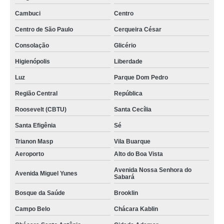
Cambuci
Centro
Centro de São Paulo
Cerqueira César
Consolação
Glicério
Higienópolis
Liberdade
Luz
Parque Dom Pedro
Região Central
República
Roosevelt (CBTU)
Santa Cecília
Santa Efigênia
Sé
Trianon Masp
Vila Buarque
Aeroporto
Alto do Boa Vista
Avenida Nossa Senhora do
Avenida Miguel Yunes
Sabará
Bosque da Saúde
Brooklin
Campo Belo
Chácara Kablin