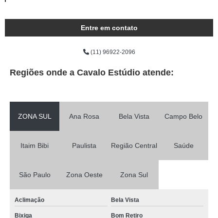
Entre em contato
(11) 96922-2096
Regiões onde a Cavalo Estúdio atende:
ZONA SUL
Ana Rosa
Bela Vista
Campo Belo
Itaim Bibi
Paulista
Região Central
Saúde
São Paulo
Zona Oeste
Zona Sul
Aclimação
Bela Vista
Bixiga
Bom Retiro