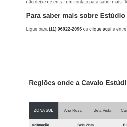
não deixe de entrar em contato para saber mais.
Para saber mais sobre Estúdio
Ligue para
(11) 96922-2096
ou
clique aqui
e entre
Regiões onde a Cavalo Estúdi
ZONA SUL
Ana Rosa
Bela Vista
Ca
Aclimação
Bela Vista
Bi