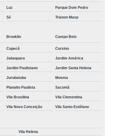
Luz
Parque Dom Pedro
Sé
Trianon Masp
Brooklin
Campo Belo
Cupecê
Cursino
Jabaquara
Jardim América
Jardim Paulistano
Jardim Santa Helena
Jurubatuba
Moema
Planalto Paulista
Sacomã
Vila Brasilina
Vila Clementina
Vila Nova Conceição
Vila Santo Estéfano
Vila Helena