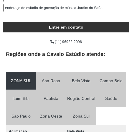
endereço de estúdio de gravação de música Jardim da Saúde
Entre em contato
(11) 96922-2096
Regiões onde a Cavalo Estúdio atende:
ZONA SUL
Ana Rosa
Bela Vista
Campo Belo
Itaim Bibi
Paulista
Região Central
Saúde
São Paulo
Zona Oeste
Zona Sul
Aclimação
Bela Vista