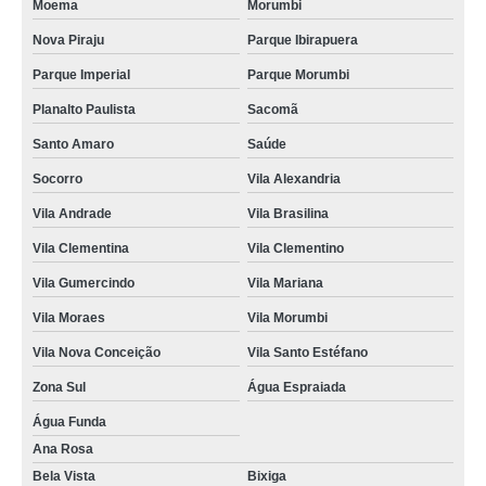
Moema
Morumbi
Nova Piraju
Parque Ibirapuera
Parque Imperial
Parque Morumbi
Planalto Paulista
Sacomã
Santo Amaro
Saúde
Socorro
Vila Alexandria
Vila Andrade
Vila Brasilina
Vila Clementina
Vila Clementino
Vila Gumercindo
Vila Mariana
Vila Moraes
Vila Morumbi
Vila Nova Conceição
Vila Santo Estéfano
Zona Sul
Água Espraiada
Água Funda
Ana Rosa
Bela Vista
Bixiga