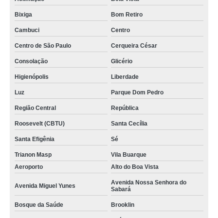
Bixiga
Bom Retiro
Cambuci
Centro
Centro de São Paulo
Cerqueira César
Consolação
Glicério
Higienópolis
Liberdade
Luz
Parque Dom Pedro
Região Central
República
Roosevelt (CBTU)
Santa Cecília
Santa Efigênia
Sé
Trianon Masp
Vila Buarque
Aeroporto
Alto do Boa Vista
Avenida Nossa Senhora do
Avenida Miguel Yunes
Sabará
Bosque da Saúde
Brooklin