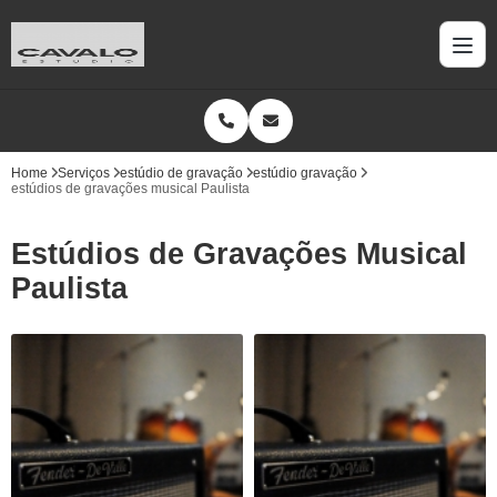
Home
Serviços
estúdio de gravação
estúdio gravação
estúdios de gravações musical Paulista
Estúdios de Gravações Musical
Paulista