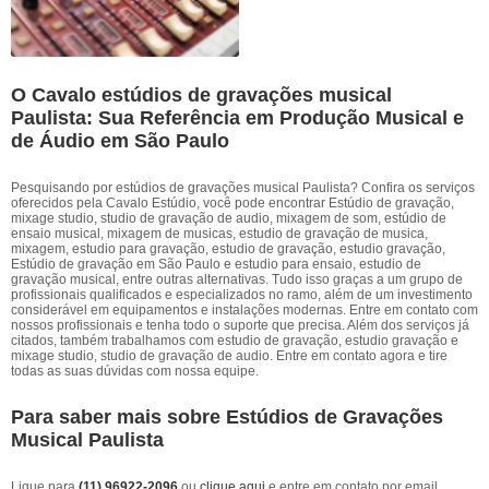
O Cavalo estúdios de gravações musical
Paulista: Sua Referência em Produção Musical e
de Áudio em São Paulo
Pesquisando por estúdios de gravações musical Paulista? Confira os serviços
oferecidos pela Cavalo Estúdio, você pode encontrar Estúdio de gravação,
mixage studio, studio de gravação de audio, mixagem de som, estúdio de
ensaio musical, mixagem de musicas, estudio de gravação de musica,
mixagem, estudio para gravação, estudio de gravação, estudio gravação,
Estúdio de gravação em São Paulo e estudio para ensaio, estudio de
gravação musical, entre outras alternativas. Tudo isso graças a um grupo de
profissionais qualificados e especializados no ramo, além de um investimento
considerável em equipamentos e instalações modernas. Entre em contato com
nossos profissionais e tenha todo o suporte que precisa. Além dos serviços já
citados, também trabalhamos com estudio de gravação, estudio gravação e
mixage studio, studio de gravação de audio. Entre em contato agora e tire
todas as suas dúvidas com nossa equipe.
Para saber mais sobre Estúdios de Gravações
Musical Paulista
Ligue para
(11) 96922-2096
ou
clique aqui
e entre em contato por email.