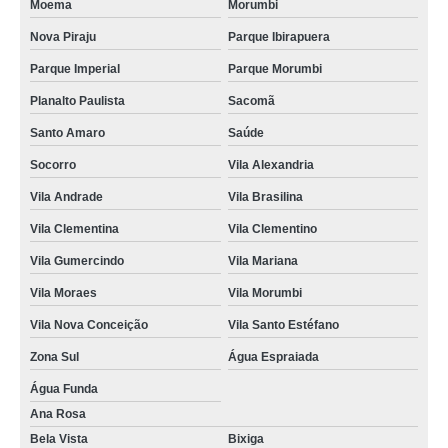
Moema
Morumbi
Nova Piraju
Parque Ibirapuera
Parque Imperial
Parque Morumbi
Planalto Paulista
Sacomã
Santo Amaro
Saúde
Socorro
Vila Alexandria
Vila Andrade
Vila Brasilina
Vila Clementina
Vila Clementino
Vila Gumercindo
Vila Mariana
Vila Moraes
Vila Morumbi
Vila Nova Conceição
Vila Santo Estéfano
Zona Sul
Água Espraiada
Água Funda
Ana Rosa
Bela Vista
Bixiga