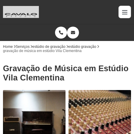
Home
Serviços
estúdio de gravação
estúdio gravação
gravação de música em estúdio Vila Clementina
Gravação de Música em Estúdio
Vila Clementina