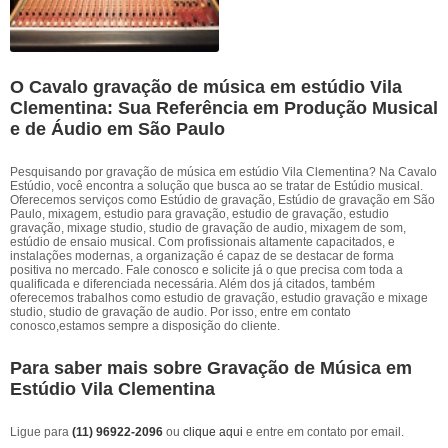
O Cavalo gravação de música em estúdio Vila
Clementina: Sua Referência em Produção Musical
e de Áudio em São Paulo
Pesquisando por gravação de música em estúdio Vila Clementina? Na Cavalo
Estúdio, você encontra a solução que busca ao se tratar de Estúdio musical.
Oferecemos serviços como Estúdio de gravação, Estúdio de gravação em São
Paulo, mixagem, estudio para gravação, estudio de gravação, estudio
gravação, mixage studio, studio de gravação de audio, mixagem de som,
estúdio de ensaio musical. Com profissionais altamente capacitados, e
instalações modernas, a organização é capaz de se destacar de forma
positiva no mercado. Fale conosco e solicite já o que precisa com toda a
qualificada e diferenciada necessária. Além dos já citados, também
oferecemos trabalhos como estudio de gravação, estudio gravação e mixage
studio, studio de gravação de audio. Por isso, entre em contato
conosco,estamos sempre a disposição do cliente.
Para saber mais sobre Gravação de Música em
Estúdio Vila Clementina
Ligue para
(11) 96922-2096
ou
clique aqui
e entre em contato por email.