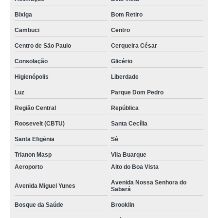
Bixiga
Bom Retiro
Cambuci
Centro
Centro de São Paulo
Cerqueira César
Consolação
Glicério
Higienópolis
Liberdade
Luz
Parque Dom Pedro
Região Central
República
Roosevelt (CBTU)
Santa Cecília
Santa Efigênia
Sé
Trianon Masp
Vila Buarque
Aeroporto
Alto do Boa Vista
Avenida Nossa Senhora do
Avenida Miguel Yunes
Sabará
Bosque da Saúde
Brooklin