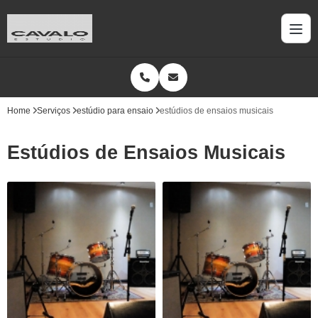
Home
Serviços
estúdio para ensaio
estúdios de ensaios musicais
Estúdios de Ensaios Musicais