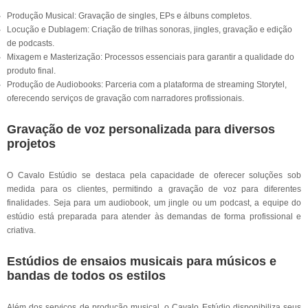
Produção Musical: Gravação de singles, EPs e álbuns completos.
Locução e Dublagem: Criação de trilhas sonoras, jingles, gravação e edição
de podcasts.
Mixagem e Masterização: Processos essenciais para garantir a qualidade do
produto final.
Produção de Audiobooks: Parceria com a plataforma de streaming Storytel,
oferecendo serviços de gravação com narradores profissionais.
Gravação de voz personalizada para diversos
projetos
O Cavalo Estúdio se destaca pela capacidade de oferecer soluções sob
medida para os clientes, permitindo a gravação de voz para diferentes
finalidades. Seja para um audiobook, um jingle ou um podcast, a equipe do
estúdio está preparada para atender às demandas de forma profissional e
criativa.
Estúdios de ensaios musicais para músicos e
bandas de todos os estilos
Além dos serviços de produção musical, o Cavalo Estúdio disponibiliza seus