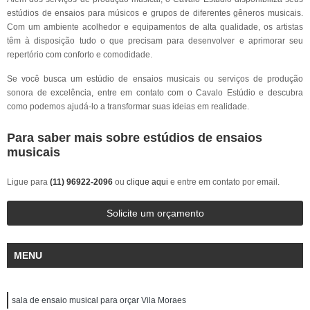
estúdios de ensaios para músicos e grupos de diferentes gêneros musicais.
Com um ambiente acolhedor e equipamentos de alta qualidade, os artistas
têm à disposição tudo o que precisam para desenvolver e aprimorar seu
repertório com conforto e comodidade.
Se você busca um estúdio de ensaios musicais ou serviços de produção
sonora de excelência, entre em contato com o Cavalo Estúdio e descubra
como podemos ajudá-lo a transformar suas ideias em realidade.
Para saber mais sobre estúdios de ensaios
musicais
Ligue para
(11) 96922-2096
ou
clique aqui
e entre em contato por email.
Solicite um orçamento
MENU
sala de ensaio musical para orçar Vila Moraes