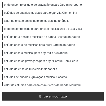
onde encontro estúdio de gravação ensaio Jardim Aeroporto
estúdios de ensaios musicais para orçar Vila Clementina
valor de ensaio em estúdio de música Indianópolis
onde encontro estúdio para ensaio musical Alto do Boa Vista
estúdio para ensaios musicais de banda Bosque da Saúde
estúdio ensaio de musicas para orçar Jardim da Saúde
estúdio ensaio musical para orçar Vila Alexandria
estúdio ensaios gravações para orçar Parque Dom Pedro
estúdio de ensaios musicais Indianópolis
estúdios de ensaio e gravações musical Sacomã
valor de estúdios para ensaios musicais de banda Morumbi
onde encontro estúdio de ensaio de música Santo Amaro
Entre em contato
estúdio ensaio de musicas Jurubatuba