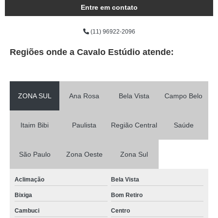
Entre em contato
(11) 96922-2096
Regiões onde a Cavalo Estúdio atende:
ZONA SUL
Ana Rosa
Bela Vista
Campo Belo
Itaim Bibi
Paulista
Região Central
Saúde
São Paulo
Zona Oeste
Zona Sul
Aclimação
Bela Vista
Bixiga
Bom Retiro
Cambuci
Centro