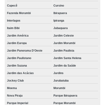
Cupecê
Cursino
Fazenda Morumbi
Ibirapuera
Interlagos
Ipiranga
Itaim Bibi
Jabaquara
Jardim América
Jardim Celeste
Jardim Europa
Jardim Morumbi
Jardim Panorama D'Oeste
Jardim Paulista
Jardim Paulistano
Jardim Santa Helena
Jardim Suzana
Jardim da Saúde
Jardim das Acácias
Jardins
Jockey Club
Jurubatuba
Moema
Morumbi
Nova Piraju
Parque Ibirapuera
Parque Imperial
Parque Morumbi